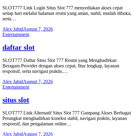
SLOT777 Link Login Situs Slot 777 menyediakan akses cepat
setiap hari melalui halaman resmi yang aman, stabil, mudah dibuka,
serta…
Alex Jahid
August 7, 2026
Entertainment
daftar slot
SLOT777 Daftar Situs Slot 777 Resmi yang Menghadirkan
Beragam Provider dengan akses cepat, fitur lengkap, layanan
responsif, serta navigasi praktis.…
Alex Jahid
August 7, 2026
Entertainment
situs slot
SLOT777 Link Alternatif Situs Slot 777 Gampang Akses Berbagai
Perangkat menghadirkan koneksi stabil, navigasi praktis, layanan
responsif, dan pengalaman online…
Alex Jahid
August 7, 2026