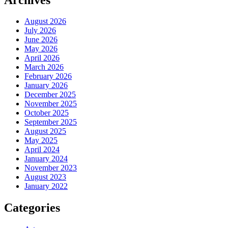
August 2026
July 2026
June 2026
May 2026
April 2026
March 2026
February 2026
January 2026
December 2025
November 2025
October 2025
September 2025
August 2025
May 2025
April 2024
January 2024
November 2023
August 2023
January 2022
Categories