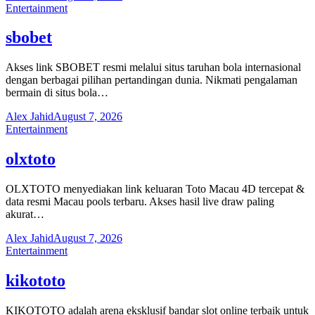
Entertainment
sbobet
Akses link SBOBET resmi melalui situs taruhan bola internasional
dengan berbagai pilihan pertandingan dunia. Nikmati pengalaman
bermain di situs bola…
Alex Jahid
August 7, 2026
Entertainment
olxtoto
OLXTOTO menyediakan link keluaran Toto Macau 4D tercepat &
data resmi Macau pools terbaru. Akses hasil live draw paling
akurat…
Alex Jahid
August 7, 2026
Entertainment
kikototo
KIKOTOTO adalah arena eksklusif bandar slot online terbaik untuk