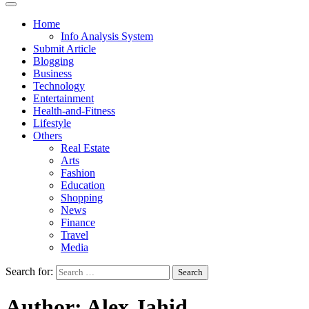
Home
Info Analysis System
Submit Article
Blogging
Business
Technology
Entertainment
Health-and-Fitness
Lifestyle
Others
Real Estate
Arts
Fashion
Education
Shopping
News
Finance
Travel
Media
Search for:
Author:
Alex Jahid