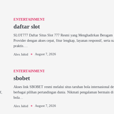
ENTERTAINMENT
daftar slot
SLOT777 Daftar Situs Slot 777 Resmi yang Menghadirkan Beragam
Provider dengan akses cepat, fitur lengkap, layanan responsif, serta n
praktis.…
August 7, 2026
Alex Jahid
ENTERTAINMENT
sbobet
Akses link SBOBET resmi melalui situs taruhan bola internasional d
f,
berbagai pilihan pertandingan dunia. Nikmati pengalaman bermain di 
bola…
August 7, 2026
Alex Jahid