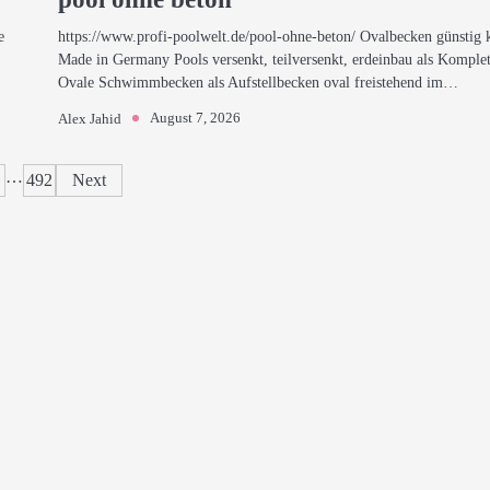
e
https://www.profi-poolwelt.de/pool-ohne-beton/ Ovalbecken günstig 
Made in Germany Pools versenkt, teilversenkt, erdeinbau als Komplet
Ovale Schwimmbecken als Aufstellbecken oval freistehend im…
August 7, 2026
Alex Jahid
Posts
…
492
Next
pagination