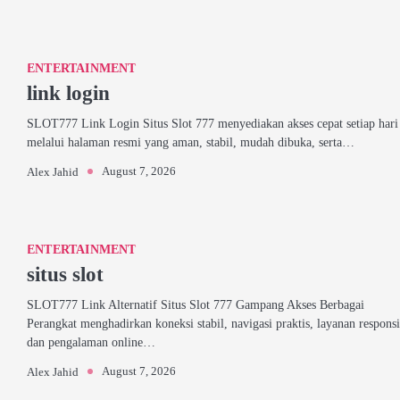
ENTERTAINMENT
link login
SLOT777 Link Login Situs Slot 777 menyediakan akses cepat setiap hari
melalui halaman resmi yang aman, stabil, mudah dibuka, serta…
August 7, 2026
Alex Jahid
ENTERTAINMENT
situs slot
SLOT777 Link Alternatif Situs Slot 777 Gampang Akses Berbagai
Perangkat menghadirkan koneksi stabil, navigasi praktis, layanan responsi
dan pengalaman online…
August 7, 2026
Alex Jahid