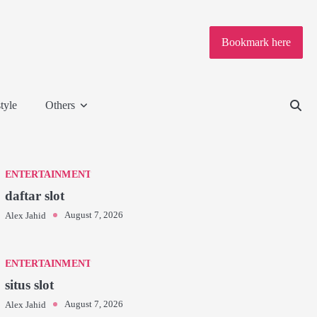
Bookmark here
tyle
Others
ENTERTAINMENT
daftar slot
August 7, 2026
Alex Jahid
ENTERTAINMENT
situs slot
August 7, 2026
Alex Jahid