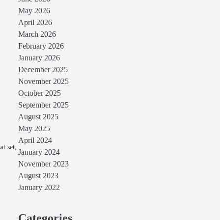
May 2026
April 2026
March 2026
February 2026
January 2026
December 2025
November 2025
October 2025
September 2025
August 2025
May 2025
April 2024
t set,
January 2024
November 2023
August 2023
January 2022
Categories