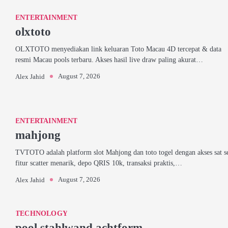
ENTERTAINMENT
olxtoto
OLXTOTO menyediakan link keluaran Toto Macau 4D tercepat & data
resmi Macau pools terbaru. Akses hasil live draw paling akurat…
August 7, 2026
Alex Jahid
ENTERTAINMENT
mahjong
TVTOTO adalah platform slot Mahjong dan toto togel dengan akses sat se
fitur scatter menarik, depo QRIS 10k, transaksi praktis,…
August 7, 2026
Alex Jahid
TECHNOLOGY
pool stahlwand achtform