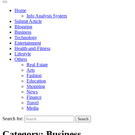
Home
Info Analysis System
Submit Article
Blogging
Business
Technology
Entertainment
Health-and-Fitness
Lifestyle
Others
Real Estate
Arts
Fashion
Education
Shopping
News
Finance
Travel
Media
Search for:
Category:
Business