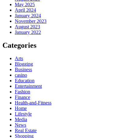
May 2025
April 2024
January 2024
November 2023
August 2023
January 2022
Categories
Arts
Blogging
Business
casino
Education
Entertainment
Fashion
Finance
Health-and-Fitness
Home
Lifestyle
Media
News
Real Estate
Shopping