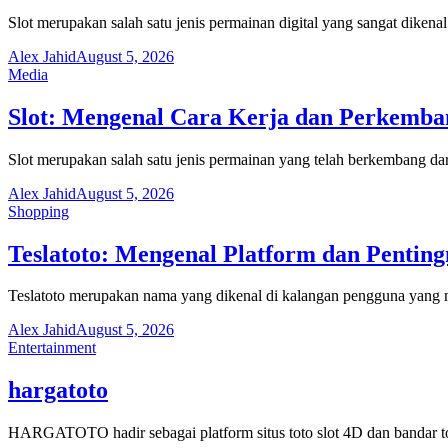
Slot merupakan salah satu jenis permainan digital yang sangat diken
Alex Jahid
August 5, 2026
Media
Slot: Mengenal Cara Kerja dan Perkemb
Slot merupakan salah satu jenis permainan yang telah berkembang dar
Alex Jahid
August 5, 2026
Shopping
Teslatoto: Mengenal Platform dan Pentin
Teslatoto merupakan nama yang dikenal di kalangan pengguna yang
Alex Jahid
August 5, 2026
Entertainment
hargatoto
HARGATOTO hadir sebagai platform situs toto slot 4D dan bandar tot