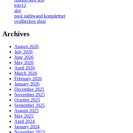
toto12
slot
pool stahlwand komplettset
ovalbecken shop
Archives
August 2026
July 2026
June 2026
May 2026
April 2026
March 2026
February 2026
January 2026
December 2025
November 2025
October 2025
September 2025
August 2025
May 2025
April 2024
January 2024
November 2023