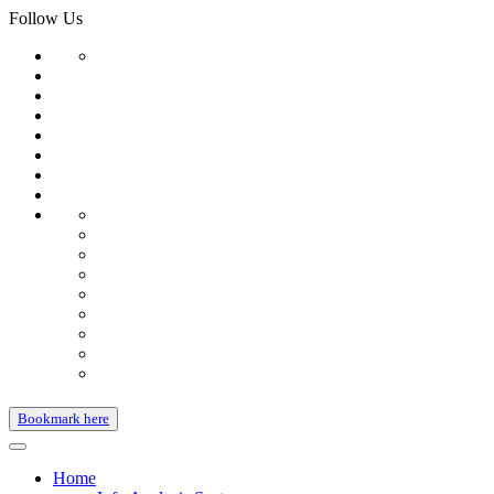
Skip
Follow Us
to
Home
Info
content
Submit
Analysis
Article
Blogging
System
Business
Technology
Entertainment
Health-
and-
Lifestyle
Fitness
Others
Real
Estate
Arts
Fashion
Education
Shopping
News
Finance
Travel
Media
Bookmark here
Home