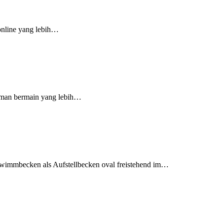
online yang lebih…
laman bermain yang lebih…
chwimmbecken als Aufstellbecken oval freistehend im…