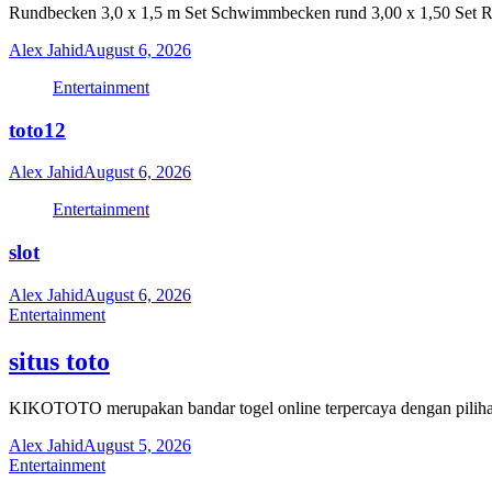
Rundbecken 3,0 x 1,5 m Set Schwimmbecken rund 3,00 x 1,50 Set R
Alex Jahid
August 6, 2026
Entertainment
toto12
Alex Jahid
August 6, 2026
Entertainment
slot
Alex Jahid
August 6, 2026
Entertainment
situs toto
KIKOTOTO merupakan bandar togel online terpercaya dengan piliha
Alex Jahid
August 5, 2026
Entertainment